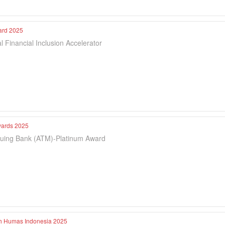
rd 2025
l Financial Inclusion Accelerator
wards 2025
suing Bank (ATM)-Platinum Award
h Humas Indonesia 2025