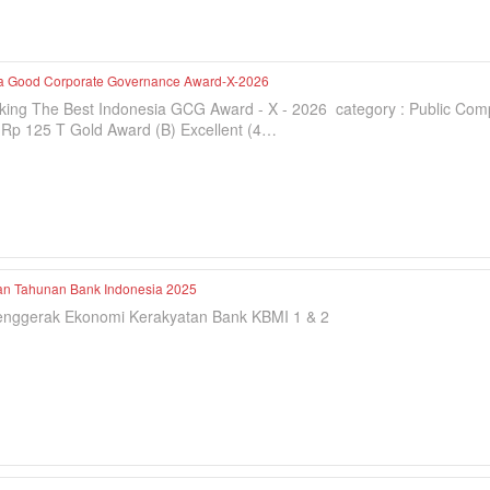
a Good Corporate Governance Award-X-2026
king The Best Indonesia GCG Award - X - 2026 category : Public Com
 Rp 125 T Gold Award (B) Excellent (4…
n Tahunan Bank Indonesia 2025
enggerak Ekonomi Kerakyatan Bank KBMI 1 & 2