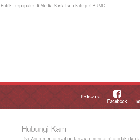
si Pubik Terpopuler di Media Sosial sub kategori BUMD
Follow us
Facebook
In
Hubungi Kami
Jika Anda mempunyai pertanyaan mengenai produk dan la