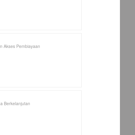
an Akses Pembiayaan
a Berkelanjutan