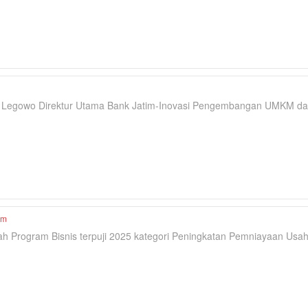
i Legowo Direktur Utama Bank Jatim-Inovasi Pengembangan UMKM d
im
h Program Bisnis terpuji 2025 kategori Peningkatan Pemniayaan Usah