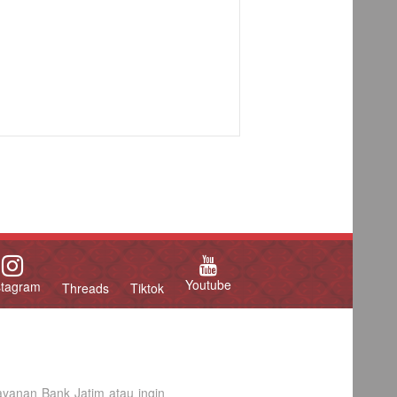
Youtube
stagram
Threads
Tiktok
yanan Bank Jatim atau ingin