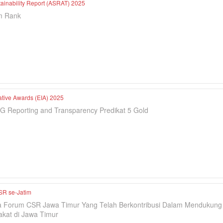
tainability Report (ASRAT) 2025
m Rank
iative Awards (EIA) 2025
G Reporting and Transparency Predikat 5 Gold
SR se-Jatim
a Forum CSR Jawa Timur Yang Telah Berkontribusi Dalam Mendukun
kat di Jawa Timur