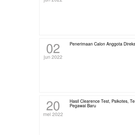
02
Penerimaan Calon Anggota Direks
jun 2022
20
Hasil Clearence Test, Psikotes,
Pegawai Baru
mei 2022