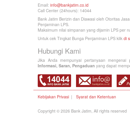
Email:
info@bankjatim.co.id
Call Center (24hours): 14044
Bank Jatim Berizin dan Diawasi oleh Otoritas Ja
Penjaminan LPS.
Maksimum nilai simpanan yang dijamin LPS per na
Untuk cek Tingkat Bunga Penjaminan LPS klik
di s
Hubungi Kami
Jika Anda mempunyai pertanyaan mengenai p
Informasi, Saran, Pengaduan
yang dapat memperb
Kebijakan Privasi
Syarat dan Ketentuan
Copyright © 2026 Bank Jatim, All rights reserved