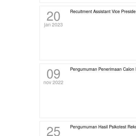
20
Recuitment Assistant Vice Presi
jan 2023
09
Pengumuman Penerimaan Calon P
nov 2022
25
Pengumuman Hasil Psikotest Rek