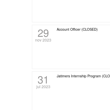
29
Account Officer (CLOSED)
nov 2023
31
Jatimers Internship Program (CL
jul 2023