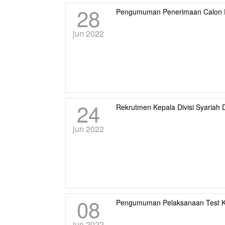
28
Pengumuman Penerimaan Calon P
jun 2022
24
Rekrutmen Kepala Divisi Syariah
jun 2022
08
Pengumuman Pelaksanaan Test K
jun 2022