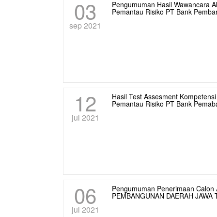
03
Pengumuman Hasil Wawancara Akh
Pemantau Risiko PT Bank Pemba
sep 2021
12
Hasil Test Assesment Kompetensi
Pemantau Risiko PT Bank Pemab
jul 2021
06
Pengumuman Penerimaan Calon A
PEMBANGUNAN DAERAH JAWA T
jul 2021