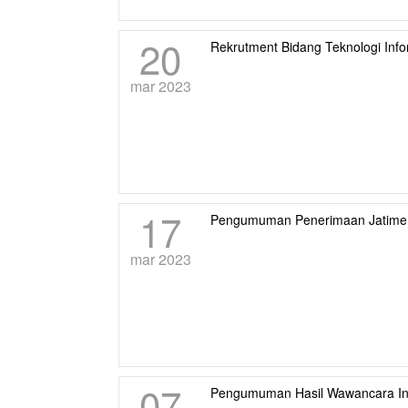
20
Rekrutment Bidang Teknologi Inf
mar 2023
17
Pengumuman Penerimaan Jatimers
mar 2023
07
Pengumuman Hasil Wawancara Inte