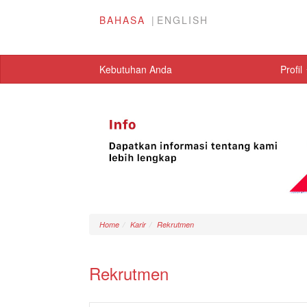
BAHASA
ENGLISH
Kebutuhan Anda
Profil
Home
Karir
Rekrutmen
Rekrutmen