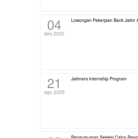
04
Lowongan Pekerjaan Bank Jatim A
des 2025
21
Jatimers Internship Program
agu 2025
Pengumuman Seleksi Calon Pengu