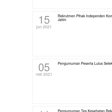
15
Rekrutmen Pihak Independen Komi
Jatim
jun 2021
05
Pengumuman Peserta Lulus Selek
mei 2021
Pengumuman Tes Kesehatan Rek