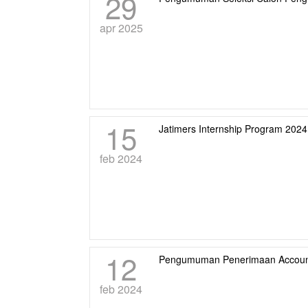
29
apr 2025
15
Jatimers Internship Program 202
feb 2024
12
Pengumuman Penerimaan Account
feb 2024