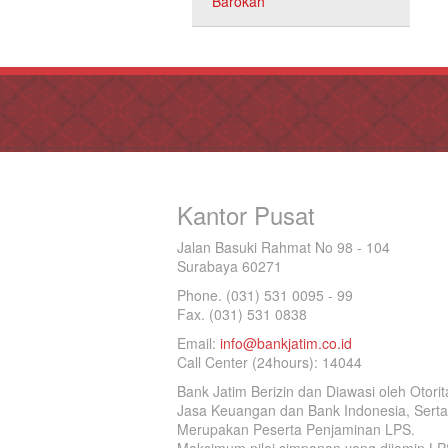
Barokah
Kantor Pusat
Jalan Basuki Rahmat No 98 - 104
Surabaya 60271
Phone. (031) 531 0095 - 99
Fax. (031) 531 0838
Email:
info@bankjatim.co.id
Call Center (24hours): 14044
Bank Jatim Berizin dan Diawasi oleh Otorit
Jasa Keuangan dan Bank Indonesia, Serta
Merupakan Peserta Penjaminan LPS.