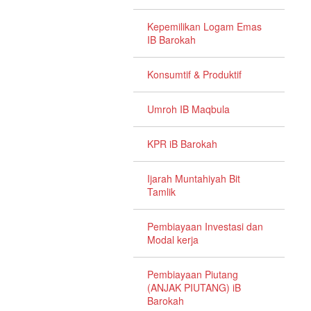
Kepemilikan Logam Emas
IB Barokah
Konsumtif & Produktif
Umroh IB Maqbula
KPR iB Barokah
Ijarah Muntahiyah Bit
Tamlik
Pembiayaan Investasi dan
Modal kerja
Pembiayaan Piutang
(ANJAK PIUTANG) iB
Barokah