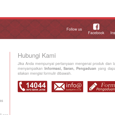
Follow us
Facebook
In
Hubungi Kami
Jika Anda mempunyai pertanyaan mengenai produk dan la
menyampaikan
Informasi, Saran, Pengaduan
yang dapat
silakan mengisi formulir dibawah.
as