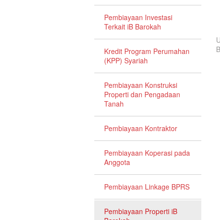
Pembiayaan Investasi
Terkait iB Barokah
U
B
Kredit Program Perumahan
(KPP) Syariah
Pembiayaan Konstruksi
Properti dan Pengadaan
Tanah
Pembiayaan Kontraktor
Pembiayaan Koperasi pada
Anggota
Pembiayaan Linkage BPRS
Pembiayaan Properti iB