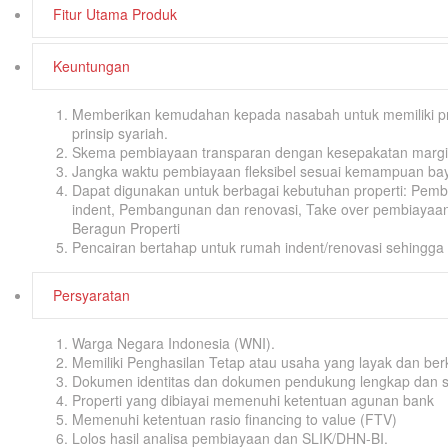
Fitur Utama Produk
Keuntungan
Memberikan kemudahan kepada nasabah untuk memiliki pr
prinsip syariah.
Skema pembiayaan transparan dengan kesepakatan margin
Jangka waktu pembiayaan fleksibel sesuai kemampuan ba
Dapat digunakan untuk berbagai kebutuhan properti: Pem
indent, Pembangunan dan renovasi, Take over pembiayaan
Beragun Properti
Pencairan bertahap untuk rumah indent/renovasi sehingga l
Persyaratan
Warga Negara Indonesia (WNI).
Memiliki Penghasilan Tetap atau usaha yang layak dan berk
Dokumen identitas dan dokumen pendukung lengkap dan 
Properti yang dibiayai memenuhi ketentuan agunan bank
Memenuhi ketentuan rasio financing to value (FTV)
Lolos hasil analisa pembiayaan dan SLIK/DHN-BI.