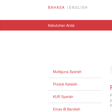
BAHASA
ENGLISH
Kebutuhan Anda
Multiguna Syariah
Produk Kafalah
P
KUR Syariah
p
p
Emas iB Barokah