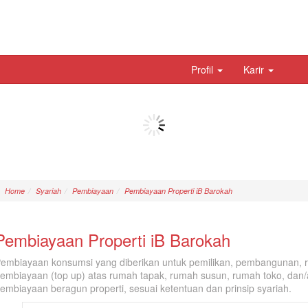
Profil
Karir
Home
Syariah
Pembiayaan
Pembiayaan Properti iB Barokah
Pembiayaan Properti iB Barokah
embiayaan konsumsi yang diberikan untuk pemilikan, pembangunan, r
embiayaan (top up) atas rumah tapak, rumah susun, rumah toko, dan/
embiayaan beragun properti, sesuai ketentuan dan prinsip syariah.