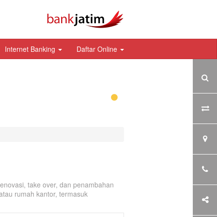
Internet Banking
Daftar Online
enovasi, take over, dan penambahan
atau rumah kantor, termasuk