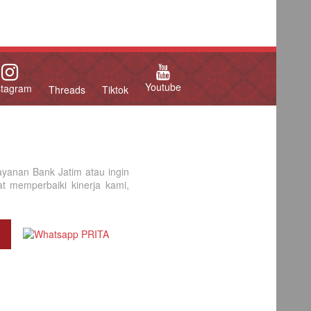
Youtube
stagram
Threads
Tiktok
yanan Bank Jatim atau ingin
 memperbaiki kinerja kami,