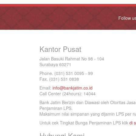
Follow u
Kantor Pusat
Jalan Basuki Rahmat No 98 - 104
Surabaya 60271
Phone. (031) 531 0095 - 99
Fax. (031) 531 0838
Email:
info@bankjatim.co.id
Call Center (24hours): 14044
Bank Jatim Berizin dan Diawasi oleh Otoritas Ja
Penjaminan LPS.
Maksimum nilai simpanan yang dijamin LPS per na
Untuk cek Tingkat Bunga Penjaminan LPS klik
di s
Hubungi Kami