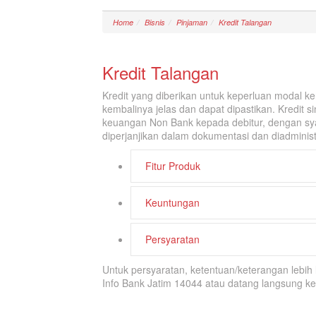
Home
Bisnis
Pinjaman
Kredit Talangan
Kredit Talangan
Kredit yang diberikan untuk keperluan modal 
kembalinya jelas dan dapat dipastikan. Kredit s
keuangan Non Bank kepada debitur, dengan syar
diperjanjikan dalam dokumentasi dan diadminis
Fitur Produk
Keuntungan
Persyaratan
Untuk persyaratan, ketentuan/keterangan lebi
Info Bank Jatim 14044 atau datang langsung k