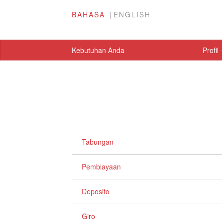
BAHASA
ENGLISH
Kebutuhan Anda
Profil
Tabungan
Pembiayaan
Deposito
Giro