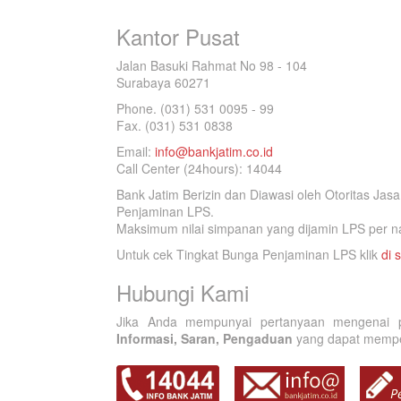
Kantor Pusat
Jalan Basuki Rahmat No 98 - 104
Surabaya 60271
Phone. (031) 531 0095 - 99
Fax. (031) 531 0838
Email:
info@bankjatim.co.id
Call Center (24hours): 14044
Bank Jatim Berizin dan Diawasi oleh Otoritas Ja
Penjaminan LPS.
Maksimum nilai simpanan yang dijamin LPS per na
Untuk cek Tingkat Bunga Penjaminan LPS klik
di s
Hubungi Kami
Jika Anda mempunyai pertanyaan mengenai p
Informasi, Saran, Pengaduan
yang dapat memperb