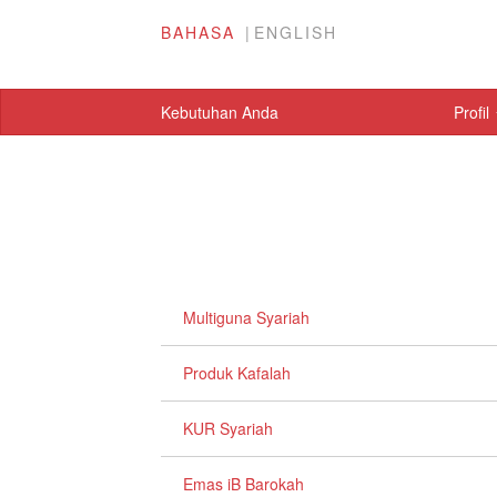
BAHASA
ENGLISH
Kebutuhan Anda
Profil
Multiguna Syariah
Produk Kafalah
KUR Syariah
Emas iB Barokah