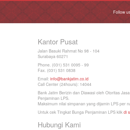
Follow u
Kantor Pusat
Jalan Basuki Rahmat No 98 - 104
Surabaya 60271
Phone. (031) 531 0095 - 99
Fax. (031) 531 0838
Email:
info@bankjatim.co.id
Call Center (24hours): 14044
Bank Jatim Berizin dan Diawasi oleh Otoritas Ja
Penjaminan LPS.
Maksimum nilai simpanan yang dijamin LPS per na
Untuk cek Tingkat Bunga Penjaminan LPS klik
di s
Hubungi Kami