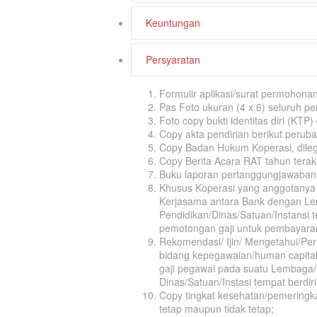
Keuntungan
Persyaratan
Formulir aplikasi/surat permohon
Pas Foto ukuran (4 x 6) seluruh p
Foto copy bukti identitas diri (KTP
Copy akta pendirian berikut peruba
Copy Badan Hukum Koperasi, dileg
Copy Berita Acara RAT tahun terakh
Buku laporan pertanggungjawaban
Khusus Koperasi yang anggotanya
Kerjasama antara Bank dengan 
Pendidikan/Dinas/Satuan/Instansi t
pemotongan gaji untuk pembayara
Rekomendasi/ Ijin/ Mengetahui/Pe
bidang kepegawaian/human capit
gaji pegawai pada suatu Lembaga
Dinas/Satuan/Instasi tempat berdir
Copy tingkat kesehatan/pemeringk
tetap maupun tidak tetap;