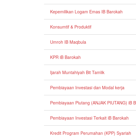
Kepemilikan Logam Emas IB Barokah
Konsumtif & Produktif
Umroh IB Maqbula
KPR iB Barokah
Ijarah Muntahiyah Bit Tamlik
Pembiayaan Investasi dan Modal kerja
Pembiayaan Piutang (ANJAK PIUTANG) iB 
Pembiayaan Investasi Terkait iB Barokah
Kredit Program Perumahan (KPP) Syariah