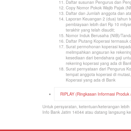
Daftar susunan Pengurus dan Pen
Copy Nomor Pokok Wajib Pajak (
Daftar dan Jumlah anggota dan ata
Laporan Keuangan 2 (dua) tahun te
pembiayaan lebih dari Rp 10 milya
terakhir yang telah diaudit;
Nomor Induk Berusaha (NIB)/Tanda 
Daftar Piutang Koperasi termasuk
Surat permohonan koperasi kepada
melimpahkan angsuran ke rekening 
kesediaan dari bendahara gaji un
rekening koperasi yang ada di Ban
Surat pernyataan dari Pengurus Ko
tempat anggota koperasi di mutas
Koperasi yang ada di Bank
RIPLAY (Ringkasan Informasi Produk
Untuk persyaratan, ketentuan/keterangan lebi
Info Bank Jatim 14044 atau datang langsung k