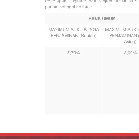
Penetapan Tingkat Bunga Penjaminan Untuk S
perihal sebagai berikut :
BANK UMUM
MAXIMUM SUKU BUNGA
MAXIMUM SUKU
PENJAMINAN (Rupiah)
PENJAMINAN (
Asing)
3,75%
2,00%