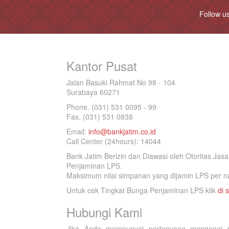
Follow u
Kantor Pusat
Jalan Basuki Rahmat No 98 - 104
Surabaya 60271
Phone. (031) 531 0095 - 99
Fax. (031) 531 0838
Email:
info@bankjatim.co.id
Call Center (24hours): 14044
Bank Jatim Berizin dan Diawasi oleh Otoritas Ja
Penjaminan LPS.
Maksimum nilai simpanan yang dijamin LPS per na
Untuk cek Tingkat Bunga Penjaminan LPS klik
di s
Hubungi Kami
Jika Anda mempunyai pertanyaan mengenai p