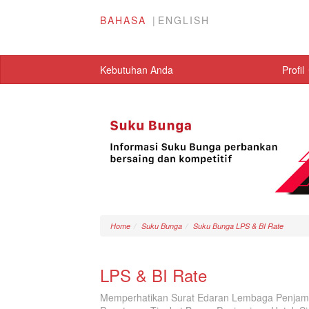
BAHASA
ENGLISH
Kebutuhan Anda
Profil
Home
Suku Bunga
Suku Bunga LPS & BI Rate
LPS & BI Rate
Memperhatikan Surat Edaran Lembaga Penjam