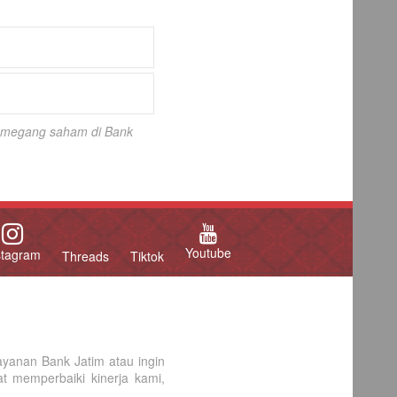
 pemegang saham di Bank
Youtube
stagram
Threads
Tiktok
yanan Bank Jatim atau ingin
 memperbaiki kinerja kami,