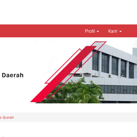
Profil
Karir
 Syariah