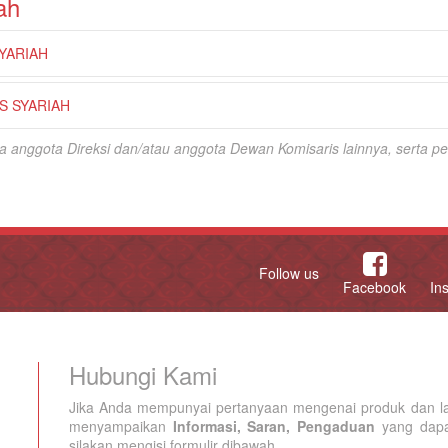
ah
YARIAH
 SYARIAH
tara anggota Direksi dan/atau anggota Dewan Komisaris lainnya, serta
Follow us
Facebook
In
Hubungi Kami
Jika Anda mempunyai pertanyaan mengenai produk dan la
menyampaikan
Informasi, Saran, Pengaduan
yang dapat
silakan mengisi formulir dibawah.