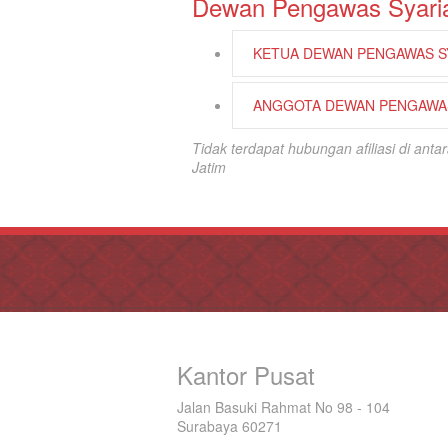
Dewan Pengawas Syari
KETUA DEWAN PENGAWAS S
ANGGOTA DEWAN PENGAWAS
Tidak terdapat hubungan afiliasi di an
Jatim
Kantor Pusat
Jalan Basuki Rahmat No 98 - 104
Surabaya 60271