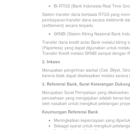
BI-RTGS (Bank Indonesia-Real Time Gros
Sistem transfer dana berbasis RTGS yang mem
pembayaran/transfer dana secara elektronik da
(settlement) secara terpadu
SKNBI (Sistem Kliring Nasional Bank Indo
Transfer dana kredit antar Bank melalui kliring
(Paperless) yang dapat digunakan untuk melaku
Transfer Kredit melalui SKNBI sampai dengan R
2. Inkaso
Merupakan pengiriman warkat (Cek, Bilyet, Gir
karena tidak dapat diselesaikan melalui sarana kli
3.
Referensi Bank, Surat Keterangan Dukun
Merupakan Surat Pernyataan yang dikeluarkan
perusahaan yang mengajukan adalah benar-ben
oleh nasabah untuk mengikuti pelelangan proyek
Keuntungan Referensi Bank
Meningkatkan kepercayaan yang diperluk
Sebagai syarat untuk mengikuti pelelang