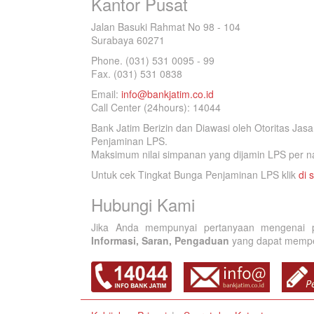
Kantor Pusat
Jalan Basuki Rahmat No 98 - 104
Surabaya 60271
Phone. (031) 531 0095 - 99
Fax. (031) 531 0838
Email:
info@bankjatim.co.id
Call Center (24hours): 14044
Bank Jatim Berizin dan Diawasi oleh Otoritas Ja
Penjaminan LPS.
Maksimum nilai simpanan yang dijamin LPS per na
Untuk cek Tingkat Bunga Penjaminan LPS klik
di s
Hubungi Kami
Jika Anda mempunyai pertanyaan mengenai p
Informasi, Saran, Pengaduan
yang dapat memperb