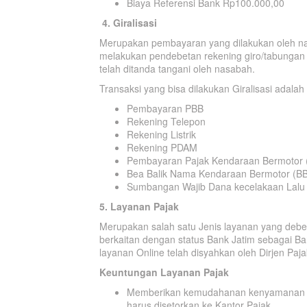
Biaya Referensi Bank Rp100.000,00
4. Giralisasi
Merupakan pembayaran yang dilakukan oleh na
melakukan pendebetan rekening giro/tabungan
telah ditanda tangani oleh nasabah.
Transaksi yang bisa dilakukan Giralisasi adalah 
Pembayaran PBB
Rekening Telepon
Rekening Listrik
Rekening PDAM
Pembayaran Pajak Kendaraan Bermotor 
Bea Balik Nama Kendaraan Bermotor (B
Sumbangan Wajib Dana kecelakaan Lalu 
5. Layanan Pajak
Merupakan salah satu Jenis layanan yang debe
berkaitan dengan status Bank Jatim sebagai Ba
layanan Online telah disyahkan oleh Dirjen Pa
Keuntungan Layanan Pajak
Memberikan kemudahanan kenyamanan k
harus disetorkan ke Kantor Pajak.