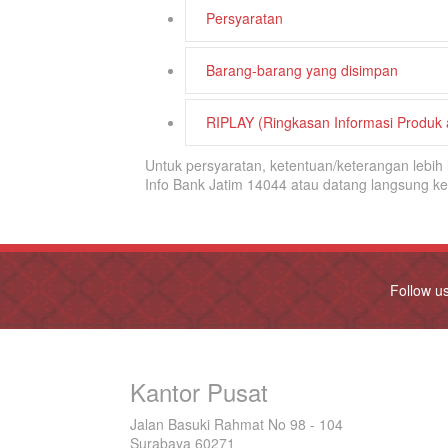
Persyaratan
Barang-barang yang disimpan
RIPLAY (Ringkasan Informasi Produk
Untuk persyaratan, ketentuan/keterangan lebi
Info Bank Jatim 14044 atau datang langsung k
Follow u
Kantor Pusat
Jalan Basuki Rahmat No 98 - 104
Surabaya 60271