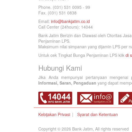
Phone. (031) 531 0095 - 99
Fax. (031) 531 0838
Email:
info@bankjatim.co.id
Call Center (24hours): 14044
Bank Jatim Berizin dan Diawasi oleh Otoritas Ja
Penjaminan LPS.
Maksimum nilai simpanan yang dijamin LPS per na
Untuk cek Tingkat Bunga Penjaminan LPS klik
di s
Hubungi Kami
Jika Anda mempunyai pertanyaan mengenai p
Informasi, Saran, Pengaduan
yang dapat memperb
Kebijakan Privasi
Syarat dan Ketentuan
Copyright © 2026 Bank Jatim, All rights reserved